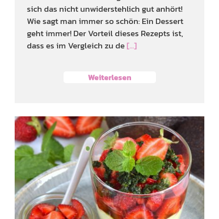
sich das nicht unwiderstehlich gut anhört!
Wie sagt man immer so schön: Ein Dessert
geht immer! Der Vorteil dieses Rezepts ist,
dass es im Vergleich zu de
[...]
Weiterlesen
Avocado-Limetten-Creme
mit Minzpesto und
Erdbeeren