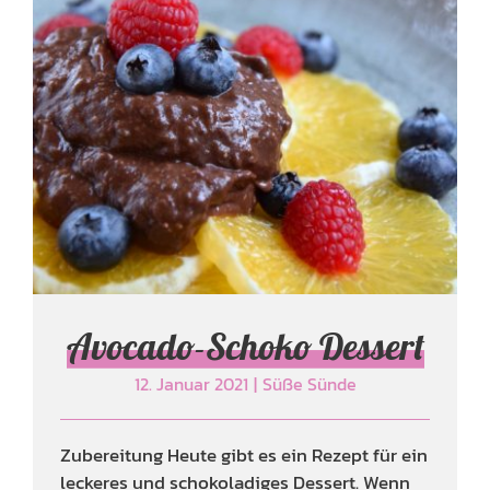
Avocado-Schoko Dessert
Süße Sünde
Avocado-Schoko Dessert
12. Januar 2021
|
Süße Sünde
Zubereitung Heute gibt es ein Rezept für ein
leckeres und schokoladiges Dessert. Wenn