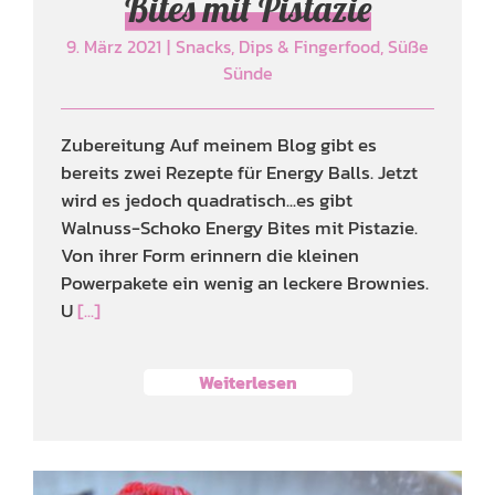
Bites mit Pistazie
9. März 2021
|
Snacks, Dips & Fingerfood
,
Süße
Sünde
Zubereitung Auf meinem Blog gibt es
bereits zwei Rezepte für Energy Balls. Jetzt
wird es jedoch quadratisch...es gibt
Walnuss-Schoko Energy Bites mit Pistazie.
Von ihrer Form erinnern die kleinen
Powerpakete ein wenig an leckere Brownies.
U
[...]
Weiterlesen