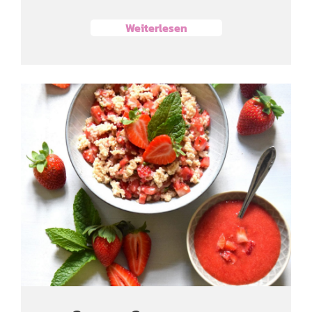
Weiterlesen
Süßer Couscous mit
Erdbeeren und Minze
Süße Sünde