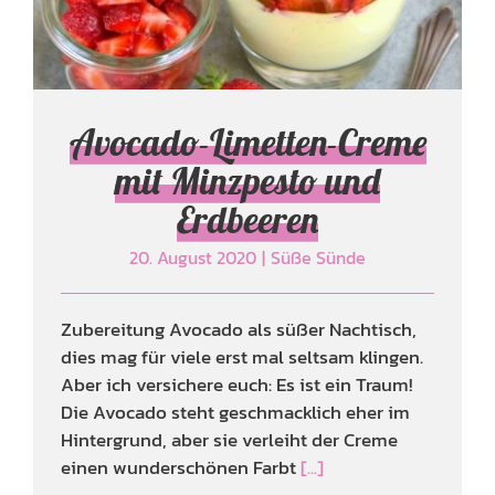
Süße Sünde
Avocado-Limetten-Creme
mit Minzpesto und
Erdbeeren
20. August 2020
|
Süße Sünde
Zubereitung Avocado als süßer Nachtisch,
dies mag für viele erst mal seltsam klingen.
Aber ich versichere euch: Es ist ein Traum!
Die Avocado steht geschmacklich eher im
Hintergrund, aber sie verleiht der Creme
einen wunderschönen Farbt
[...]