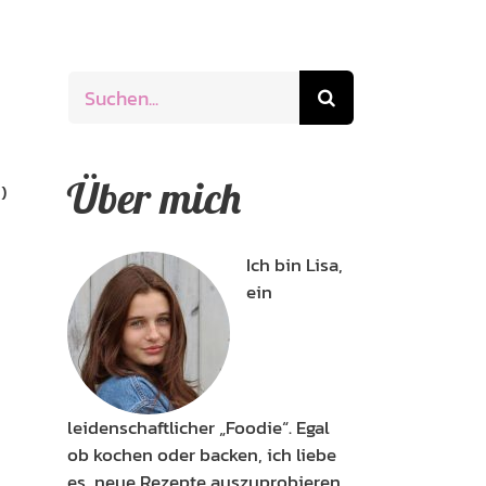
Suche
nach:
Über mich
)
Ich bin Lisa,
ein
leidenschaftlicher „Foodie“. Egal
ob kochen oder backen, ich liebe
es, neue Rezepte auszuprobieren