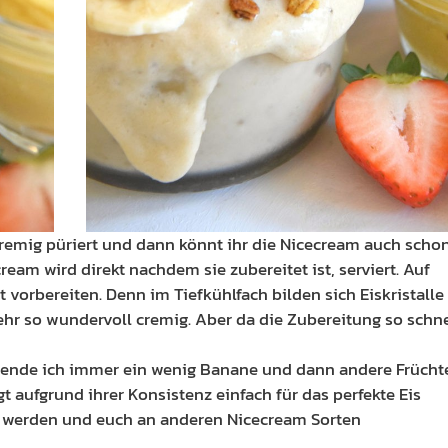
remig püriert und dann könnt ihr die Nicecream auch scho
cream wird direkt nachdem sie zubereitet ist, serviert. Auf
t vorbereiten. Denn im Tiefkühlfach bilden sich Eiskristalle
ehr so wundervoll cremig. Aber da die Zubereitung so schne
rwende ich immer ein wenig Banane und dann andere Frücht
 aufgrund ihrer Konsistenz einfach für das perfekte Eis
tiv werden und euch an anderen Nicecream Sorten