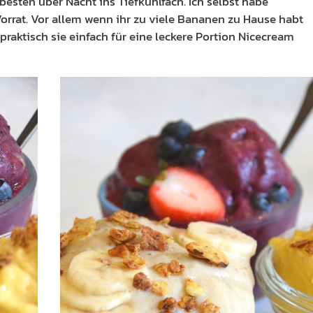
besten über Nacht ins Tiefkühlfach. Ich selbst habe
orrat. Vor allem wenn ihr zu viele Bananen zu Hause habt
 praktisch sie einfach für eine leckere Portion Nicecream