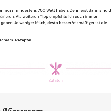
ixer muss mindestens 700 Watt haben. Denn erst dann sind d
pürieren. Als weiteren Tipp empfehle ich euch immer
geben. Je weniger Milch, desto besser/eismäßiger ist die
cecream-Rezepte!
Zutaten