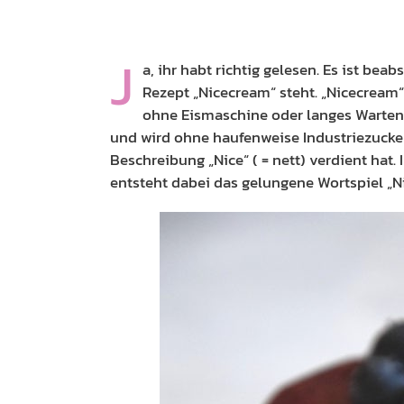
J
a, ihr habt richtig gelesen. Es ist beab
Rezept „Nicecream“ steht. „Nicecream“ 
ohne Eismaschine oder langes Warten.
und wird ohne haufenweise Industriezucker 
Beschreibung „Nice“ ( = nett) verdient hat
entsteht dabei das gelungene Wortspiel „N