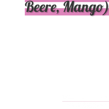
Beere, Mango