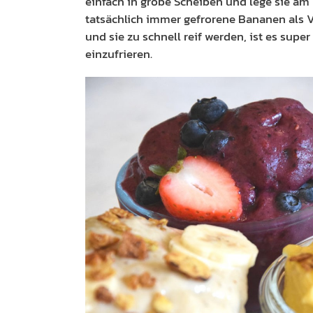
einfach in grobe Scheiben und lege sie am 
tatsächlich immer gefrorene Bananen als V
und sie zu schnell reif werden, ist es super
einzufrieren.