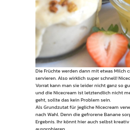
Die Früchte werden dann mit etwas Milch c
servieren. Also wirklich super schnell! Nice
Vorrat kann man sie leider nicht ganz so gu
und die Nicecream ist letztendlich nicht m
geht, sollte das kein Problem sein.
Als Grundzutat für jegliche Nicecream ve
nach Wahl. Denn die gefrorene Banane sorgt
Ergebnis. Ihr könnt hier auch selbst krea
ausprobieren.