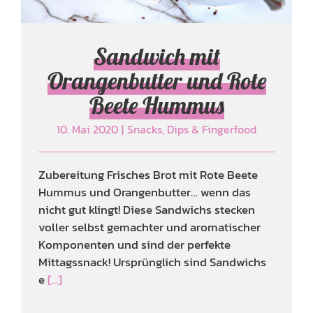
Sandwich mit
Orangenbutter und Rote
Beete Hummus
10. Mai 2020
|
Snacks, Dips & Fingerfood
Zubereitung Frisches Brot mit Rote Beete
Hummus und Orangenbutter… wenn das
nicht gut klingt! Diese Sandwichs stecken
voller selbst gemachter und aromatischer
Komponenten und sind der perfekte
Mittagssnack! Ursprünglich sind Sandwichs
e
[...]