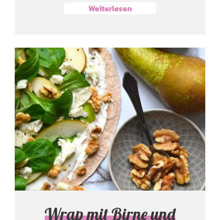
Weiterlesen
Wrap mit Birne und
Gorgonzola
Snacks, Dips & Fingerfood
Wrap mit Birne und