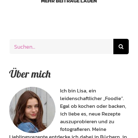
MEHR BEITRÄGE LADEN
Suche
nach:
Über mich
Ich bin Lisa, ein
leidenschaftlicher „Foodie“.
Egal ob kochen oder backen,
ich liebe es, neue Rezepte
auszuprobieren und zu
fotografieren. Meine
Lieblingsrezepte entdecke ich dabei in Büchern, in