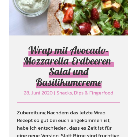
Basilikumcreme
Snacks, Dips & Fingerfood
Wrap mit Avocado-
Mozzarella-Erdbeeren-
Salat und
Basilikumcreme
28. Juni 2020
|
Snacks, Dips & Fingerfood
Zubereitung Nachdem das letzte Wrap
Rezept so gut bei euch angekommen ist,
habe ich entschieden, dass es Zeit ist für
eine neue Version. Statt Birne sind fruchtige