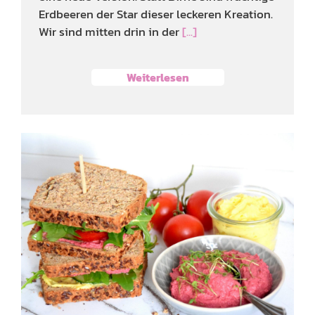
Erdbeeren der Star dieser leckeren Kreation.
Wir sind mitten drin in der
[...]
Weiterlesen
Sandwich mit
Orangenbutter und Rote
Beete Hummus
Snacks, Dips & Fingerfood