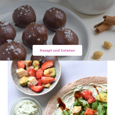
Rezept und Zutaten
Wrap mit Avocado-
Mozzarella-Erdbeeren-
Salat und