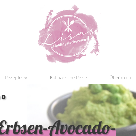
Rezepte
Kulinarische Reise
Über mich
OD
Erbsen-Avocado-