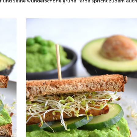
r und seine wunderschöne grüne Farbe spricht zudem auc