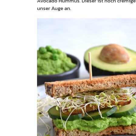
Avocado Hummus. Dieser ist noch cremige
unser Auge an.