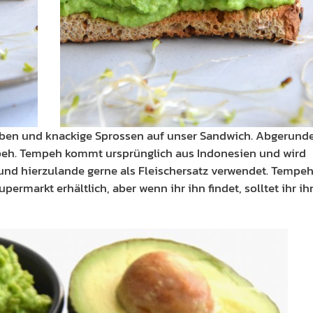
en und knackige Sprossen auf unser Sandwich. Abgerund
eh. Tempeh kommt ursprünglich aus Indonesien und wird
und hierzulande gerne als Fleischersatz verwendet. Tempe
ermarkt erhältlich, aber wenn ihr ihn findet, solltet ihr ih