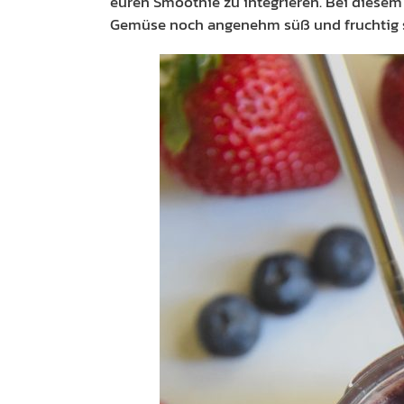
euren Smoothie zu integrieren. Bei diesem 
Gemüse noch angenehm süß und fruchtig 