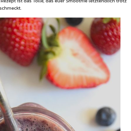
Rezept ist das Tolle, das euer Smoothie letztendlich trotz
schmeckt.