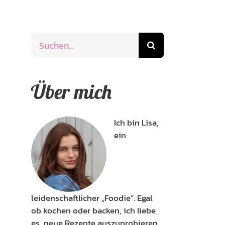
Suche
nach:
Über mich
Ich bin Lisa,
ein
leidenschaftlicher „Foodie“. Egal
ob kochen oder backen, ich liebe
es, neue Rezepte auszuprobieren