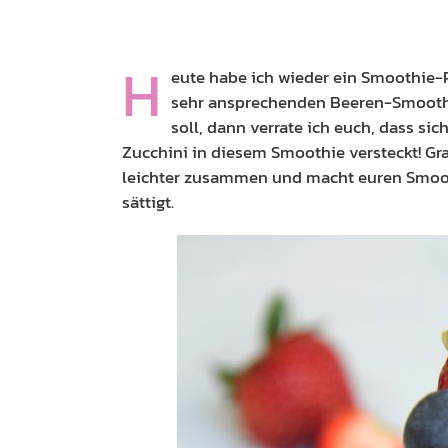
H
eute habe ich wieder ein Smoothie-R
sehr ansprechenden Beeren-Smoothie
soll, dann verrate ich euch, dass s
Zucchini in diesem Smoothie versteckt! G
leichter zusammen und macht euren Smooth
sättigt.