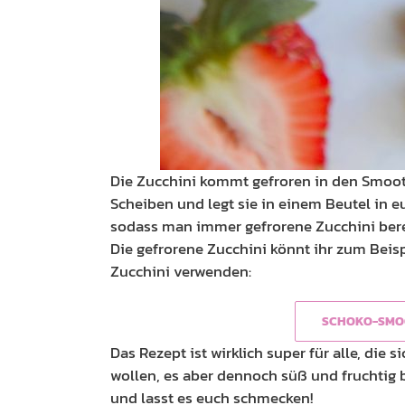
Die Zucchini kommt gefroren in den Smooth
Scheiben und legt sie in einem Beutel in eue
sodass man immer gefrorene Zucchini bere
Die gefrorene Zucchini könnt ihr zum Bei
Zucchini verwenden:
SCHOKO-SMOO
Das Rezept ist wirklich super für alle, di
wollen, es aber dennoch süß und fruchtig 
und lasst es euch schmecken!