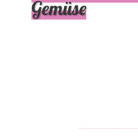
Gemüse