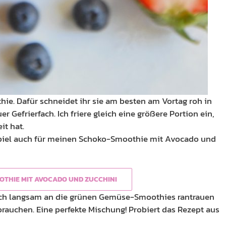
ie. Dafür schneidet ihr sie am besten am Vortag roh in
r Gefrierfach. Ich friere gleich eine größere Portion ein,
it hat.
spiel auch für meinen Schoko-Smoothie mit Avocado und
THIE MIT AVOCADO UND ZUCCHINI
e sich langsam an die grünen Gemüse-Smoothies rantrauen
brauchen. Eine perfekte Mischung! Probiert das Rezept aus