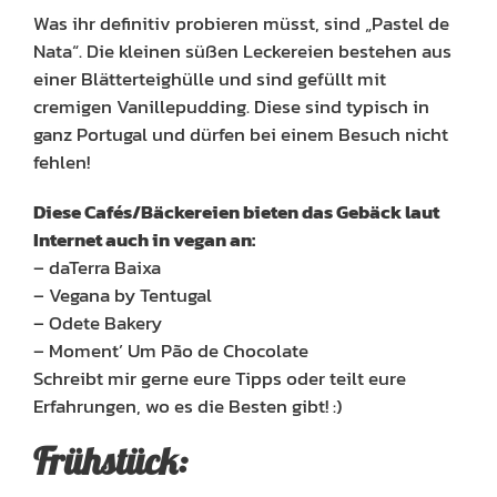
Was ihr definitiv probieren müsst, sind „Pastel de
Nata“. Die kleinen süßen Leckereien bestehen aus
einer Blätterteighülle und sind gefüllt mit
cremigen Vanillepudding. Diese sind typisch in
ganz Portugal und dürfen bei einem Besuch nicht
fehlen!
Diese Cafés/Bäckereien bieten das Gebäck laut
Internet auch in vegan an:
– daTerra Baixa
– Vegana by Tentugal
– Odete Bakery
– Moment’ Um Pão de Chocolate
Schreibt mir gerne eure Tipps oder teilt eure
Erfahrungen, wo es die Besten gibt! :)
Frühstück: