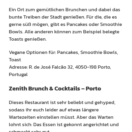
Ein Ort zum gemütlichen Brunchen und dabei das
bunte Treiben der Stadt genießen. Für die, die es
gerne süß mögen, gibt es Pancakes oder Smoothie
Bowls. Alle anderen können zum Beispiel belegte
Toasts genießen.
Vegane Optionen für: Pancakes, Smoothie Bowls,
Toast
Adresse: R. de José Falcão 32, 4050-198 Porto,
Portugal
Zenith Brunch & Cocktails – Porto
Dieses Restaurant ist sehr beliebt und gehyped,
sodass ihr euch leider auf etwas längere
Wartezeiten einstellen müsst. Aber das Warten
lohnt sich: Das Essen ist gekonnt angerichtet und
schmeckt sehr gut.