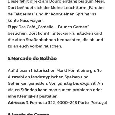
Diese fährt direkt am Douro entlang bis zum Meer.
Dort befindet sich der kleine Leuchtturm „Farolim
de Felgueiras“ und ihr könnt einen Sprung ins
kühle Nass wagen.
Tipp:
Das Café „Camelia – Brunch Garden“
besuchen. Dort könnt ihr lecker Frühstücken und
die alten Straßenbahnen beobachten, die ab und
zu an euch vorbei rauschen.
5.Mercado do Bolhão
Auf diesem historischen Markt könnt eine große
Auswahl an landestypischen Speisen und
Getränken genießen. Von günstig bis exquisit! An
vielen Ständen kann man zudem probieren oder
eine Kleinigkeit bestellen.
Adresse:
R. Formosa 322, 4000-248 Porto, Portugal
6.Igreja do Carmo