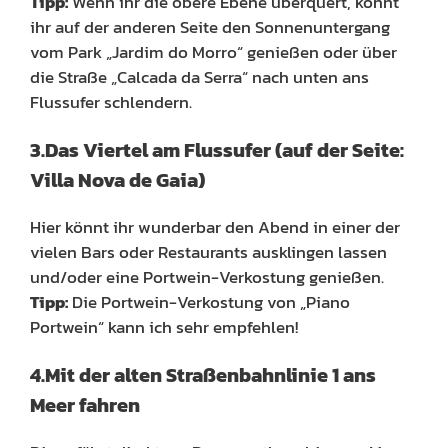
Tipp:
Wenn ihr die obere Ebene überquert, könnt
ihr auf der anderen Seite den Sonnenuntergang
vom Park „Jardim do Morro“ genießen oder über
die Straße „Calcada da Serra“ nach unten ans
Flussufer schlendern.
3.Das Viertel am Flussufer (auf der Seite:
Villa Nova de Gaia)
Hier könnt ihr wunderbar den Abend in einer der
vielen Bars oder Restaurants ausklingen lassen
und/oder eine Portwein-Verkostung genießen.
Tipp:
Die Portwein-Verkostung von „Piano
Portwein“ kann ich sehr empfehlen!
4.Mit der alten Straßenbahnlinie 1 ans
Meer fahren