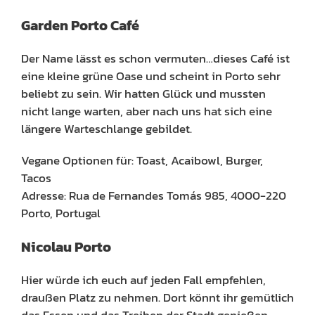
Garden Porto Café
Der Name lässt es schon vermuten…dieses Café ist
eine kleine grüne Oase und scheint in Porto sehr
beliebt zu sein. Wir hatten Glück und mussten
nicht lange warten, aber nach uns hat sich eine
längere Warteschlange gebildet.
Vegane Optionen für: Toast, Acaibowl, Burger,
Tacos
Adresse: Rua de Fernandes Tomás 985, 4000-220
Porto, Portugal
Nicolau Porto
Hier würde ich euch auf jeden Fall empfehlen,
draußen Platz zu nehmen. Dort könnt ihr gemütlich
das Essen und das Treiben der Stadt genießen.