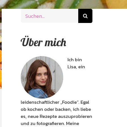
Suche
nach:
Über mich
Ich bin
Lisa, ein
leidenschaftlicher „Foodie“. Egal
ob kochen oder backen, ich liebe
es, neue Rezepte auszuprobieren
und zu fotografieren. Meine