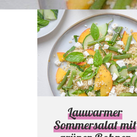
Lauwarmer
Sommersalat mit
grünen Bohnen
Salate & Suppen
Lauwarmer
Sommersalat mit