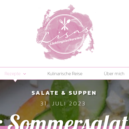
Rezepte
Kulinarische Reise
Über mich
SALATE & SUPPEN
31. JULI 2023
 Sommersalat 