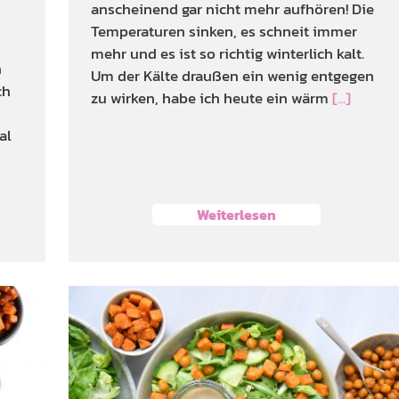
anscheinend gar nicht mehr aufhören! Die
Temperaturen sinken, es schneit immer
mehr und es ist so richtig winterlich kalt.
n
Um der Kälte draußen ein wenig entgegen
ch
zu wirken, habe ich heute ein wärm
[...]
al
Weiterlesen
t
Süßkartoffel-