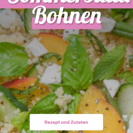
Bohnen
Rezept und Zutaten