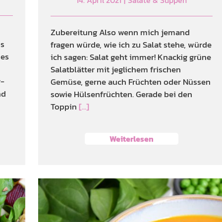
Zubereitung Also wenn mich jemand
os
fragen würde, wie ich zu Salat stehe, würde
ues
ich sagen: Salat geht immer! Knackig grüne
Salatblätter mit jeglichem frischen
r-
Gemüse, gerne auch Früchten oder Nüssen
nd
sowie Hülsenfrüchten. Gerade bei den
Toppin
[...]
Weiterlesen