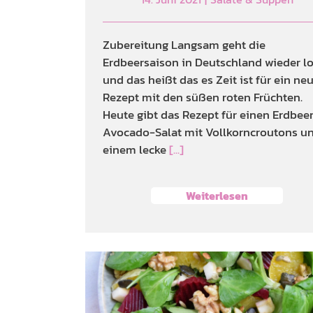
Zubereitung Langsam geht die
Erdbeersaison in Deutschland wieder l
und das heißt das es Zeit ist für ein ne
Rezept mit den süßen roten Früchten.
Heute gibt das Rezept für einen Erdbee
Avocado-Salat mit Vollkorncroutons u
einem lecke
[...]
Weiterlesen
Wintersalat mit