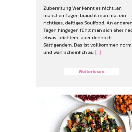
Zubereitung Wer kennt es nicht...an
manchen Tagen braucht man mal ein
richtiges, deftiges Soulfood. An andere
Tagen hingegen fühlt man sich eher na
etwas Leichtem, aber dennoch
Sättigendem. Das ist vollkommen norm
und wahrscheinlich au
[...]
Weiterlesen
Grünkohlsalat mi
gebratenen