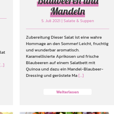
Blaubeeren und
Mandeln
5. Juli 2021
|
Salate & Suppen
Zubereitung Dieser Salat ist eine wahre
Hommage an den Sommer! Leicht, fruchtig
und wunderbar aromatisch.
lat
Karamellisierte Aprikosen und frische
Blaubeeren auf einem Salatbett mit
[...]
Quinoa und dazu ein Mandel-Blaubeer-
Dressing und geröstete Ma
[...]
Weiterlesen