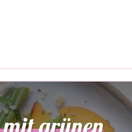
mit grünen