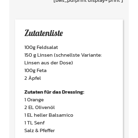
Zutatenliste
100g Feldsalat
150 g Linsen (schnellste Variante:
Linsen aus der Dose)
100g Feta
2 Äpfel
Zutaten für das Dressing:
1 Orange
2 EL Olivenöl
1 EL heller Balsamico
1 TL Senf
Salz & Pfeffer