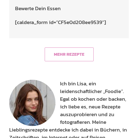
Bewerte Dein Essen
[caldera_form id=“CF5e0d208ee9539″]
MEHR REZEPTE
Ich bin Lisa, ein
leidenschaftlicher „Foodie“.
Egal ob kochen oder backen,
ich liebe es, neue Rezepte
auszuprobieren und zu
fotografieren. Meine
Lieblingsrezepte entdecke ich dabei in Büchern, in
Zeitschriften, im Internet oder auf Reisen.