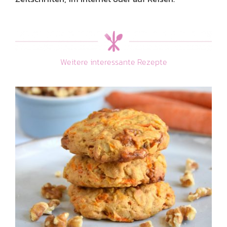
Weitere interessante Rezepte
Karotten-Cookies mit
karamellisierten
Walnüssen
Kuchen, Torten & Gebäck