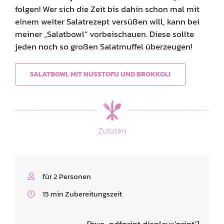
folgen! Wer sich die Zeit bis dahin schon mal mit
einem weiter Salatrezept versüßen will, kann bei
meiner „Salatbowl“ vorbeischauen. Diese sollte
jeden noch so großen Salatmuffel überzeugen!
SALATBOWL MIT NUSSTOFU UND BROKKOLI
Zutaten
für 2 Personen
15 min Zubereitungszeit
[bws_pdfprint display=’print‘]