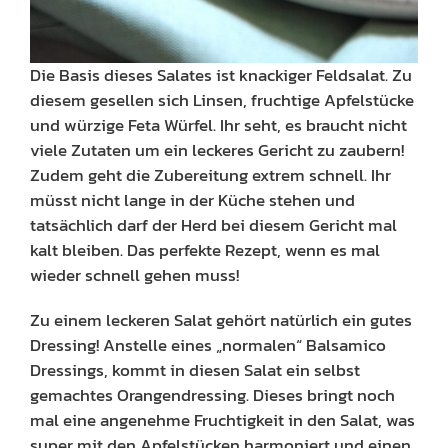
Die Basis dieses Salates ist knackiger Feldsalat. Zu
diesem gesellen sich Linsen, fruchtige Apfelstücke
und würzige Feta Würfel. Ihr seht, es braucht nicht
viele Zutaten um ein leckeres Gericht zu zaubern!
Zudem geht die Zubereitung extrem schnell. Ihr
müsst nicht lange in der Küche stehen und
tatsächlich darf der Herd bei diesem Gericht mal
kalt bleiben. Das perfekte Rezept, wenn es mal
wieder schnell gehen muss!
Zu einem leckeren Salat gehört natürlich ein gutes
Dressing! Anstelle eines „normalen“ Balsamico
Dressings, kommt in diesen Salat ein selbst
gemachtes Orangendressing. Dieses bringt noch
mal eine angenehme Fruchtigkeit in den Salat, was
super mit den Apfelstücken harmoniert und einen