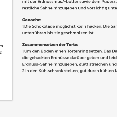
mit der Erdnussmus/-butter sowie dem Puderz
restliche Sahne hinzugeben und vorsichtig unt
Ganache
:
1.Die Schokolade möglichst klein hacken. Die S
unterrühren bis sie geschmolzen ist.
Zusammensetzen der Torte:
em
1.Um den Boden einen Tortenring setzen. Das Da
t)
die gehackten Erdnüsse darüber geben und leich
Erdnuss-Sahne hinzugeben, glatt streichen und
2.In den Kühlschrank stellen, gut durch kühlen