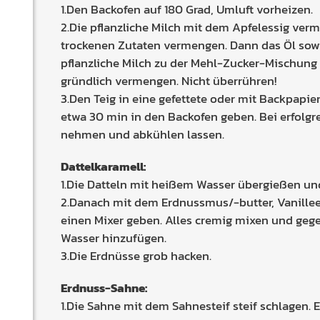
1.Den Backofen auf 180 Grad, Umluft vorheizen.
2.Die pflanzliche Milch mit dem Apfelessig verm
trockenen Zutaten vermengen. Dann das Öl sow
pflanzliche Milch zu der Mehl-Zucker-Mischung 
gründlich vermengen. Nicht überrühren!
3.Den Teig in eine gefettete oder mit Backpapie
etwa 30 min in den Backofen geben. Bei erfolg
nehmen und abkühlen lassen.
Dattelkaramell:
1.Die Datteln mit heißem Wasser übergießen un
2.Danach mit dem Erdnussmus/-butter, Vanilleex
einen Mixer geben. Alles cremig mixen und geg
Wasser hinzufügen.
3.Die Erdnüsse grob hacken.
Erdnuss-Sahne:
1.Die Sahne mit dem Sahnesteif steif schlagen.