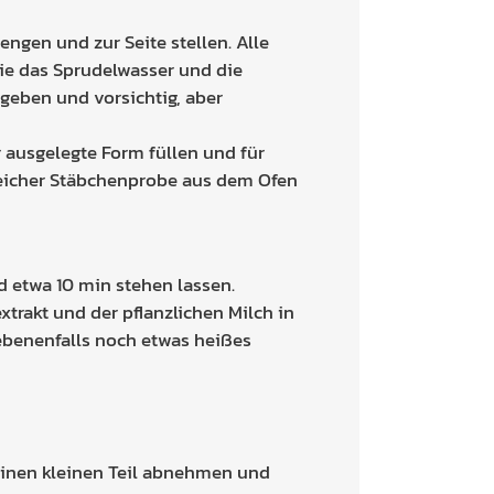
engen und zur Seite stellen. Alle
ie das Sprudelwasser und die
geben und vorsichtig, aber
r ausgelegte Form füllen und für
reicher Stäbchenprobe aus dem Ofen
d etwa 10 min stehen lassen.
trakt und der pflanzlichen Milch in
ebenenfalls noch etwas heißes
 Einen kleinen Teil abnehmen und