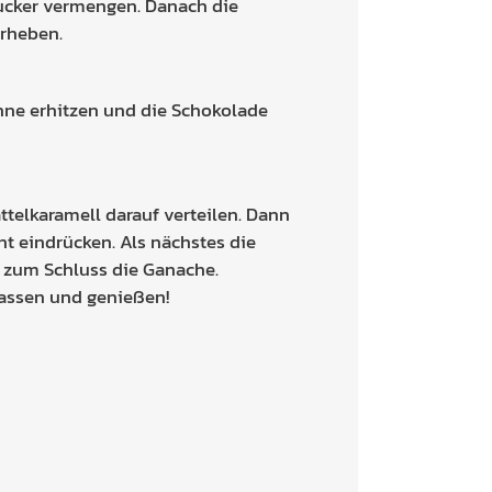
ucker vermengen. Danach die
erheben.
ahne erhitzen und die Schokolade
ttelkaramell darauf verteilen. Dann
t eindrücken. Als nächstes die
 zum Schluss die Ganache.
 lassen und genießen!