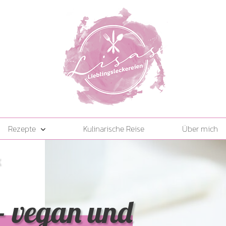
Rezepte
Kulinarische Reise
Über mich
K
- vegan und