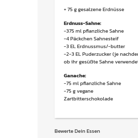
+ 75 g gesalzene Erdnüsse
Erdnuss-Sahne:
-375 ml pflanzliche Sahne
-4 Päckchen Sahnesteif
-3 EL Erdnussmus/-butter
-2-3 EL Puderzucker (je nachd
ob ihr gesüßte Sahne verwende
Ganache:
-75 ml
pflanzliche Sahne
-75 g vegane
Zartbitterschokolade
Bewerte Dein Essen