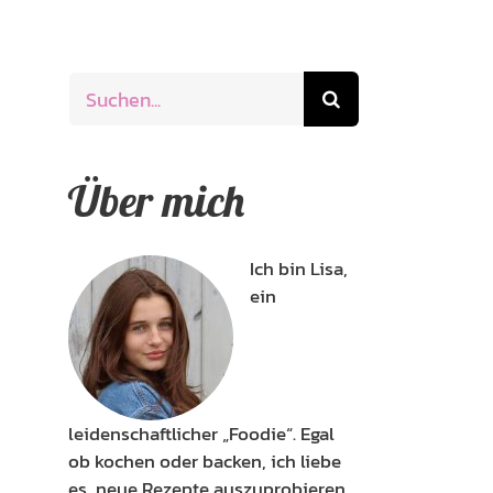
Suche
nach:
Über mich
Ich bin Lisa,
ein
leidenschaftlicher „Foodie“. Egal
ob kochen oder backen, ich liebe
es, neue Rezepte auszuprobieren