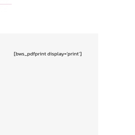
[bws_pdfprint display=’print‘]