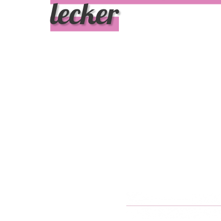
lecker