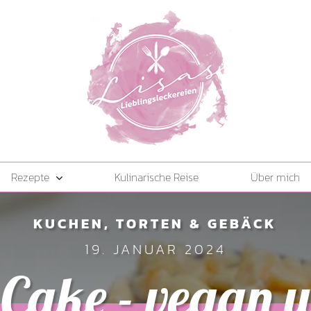
Rezepte
Kulinarische Reise
Über mich
KUCHEN, TORTEN & GEBÄCK
19. JANUAR 2024
 Cake - vegan u