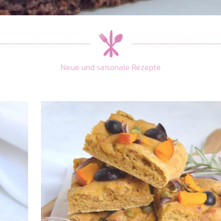
Neue und saisonale Rezepte
Kürbis-Focaccia
Kuchen, Torten & Gebäck