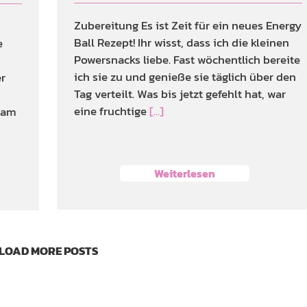
Zubereitung Es ist Zeit für ein neues Energy
Ball Rezept! Ihr wisst, dass ich die kleinen
e
Powersnacks liebe. Fast wöchentlich bereite
ich sie zu und genieße sie täglich über den
er
Tag verteilt. Was bis jetzt gefehlt hat, war
eine fruchtige
[...]
k am
Weiterlesen
LOAD MORE POSTS