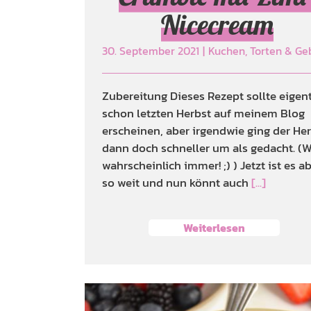
Nicecream
30. September 2021
|
Kuchen, Torten & G
Zubereitung Dieses Rezept sollte eigent
schon letzten Herbst auf meinem Blog
erscheinen, aber irgendwie ging der He
dann doch schneller um als gedacht. (W
wahrscheinlich immer! ;) ) Jetzt ist es a
so weit und nun könnt auch
[...]
Weiterlesen