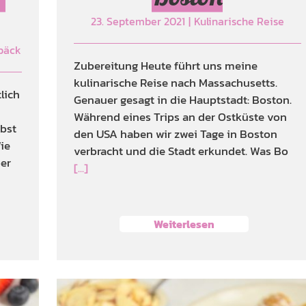
23. September 2021
|
Kulinarische Reise
ebäck
Zubereitung Heute führt uns meine
kulinarische Reise nach Massachusetts.
lich
Genauer gesagt in die Hauptstadt: Boston.
Während eines Trips an der Ostküste von
rbst
den USA haben wir zwei Tage in Boston
ie
verbracht und die Stadt erkundet. Was Bo
ber
[...]
Weiterlesen